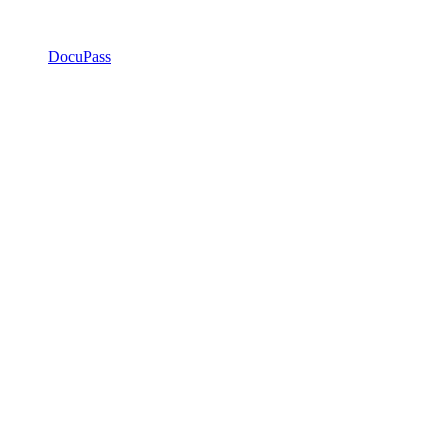
DocuPass