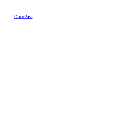
DocuPass