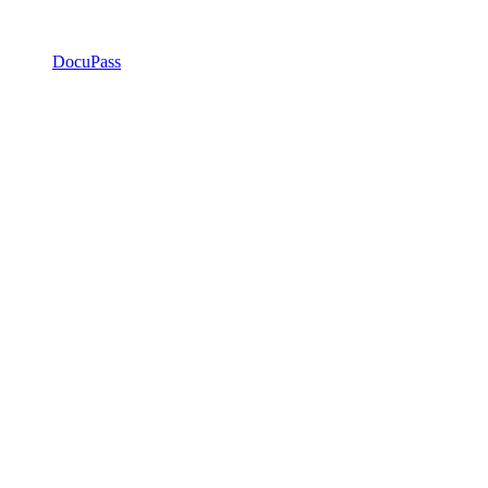
DocuPass