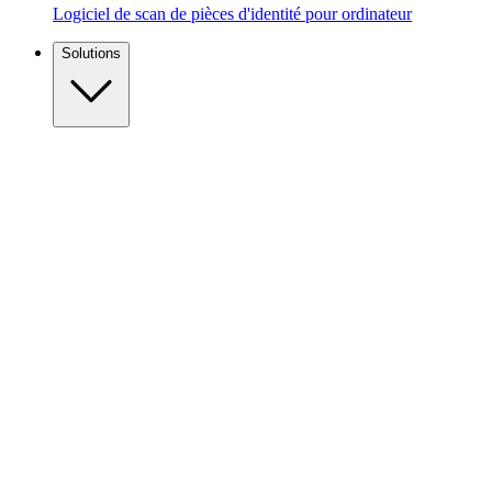
Logiciel de scan de pièces d'identité pour ordinateur
Solutions