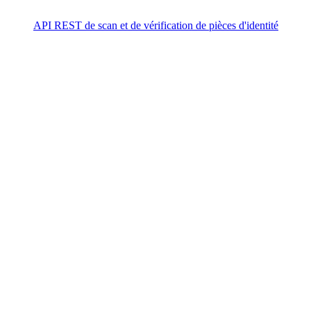
API REST de scan et de vérification de pièces d'identité