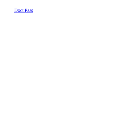
DocuPass