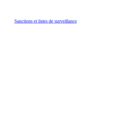
Sanctions et listes de surveillance