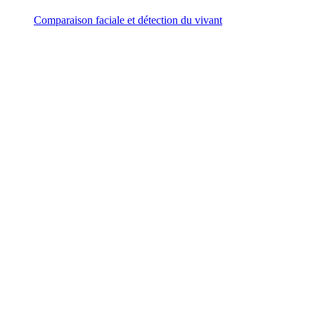
Comparaison faciale et détection du vivant