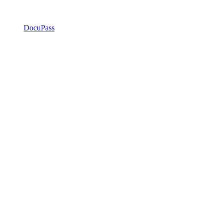
DocuPass