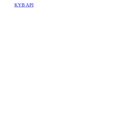
KYB API