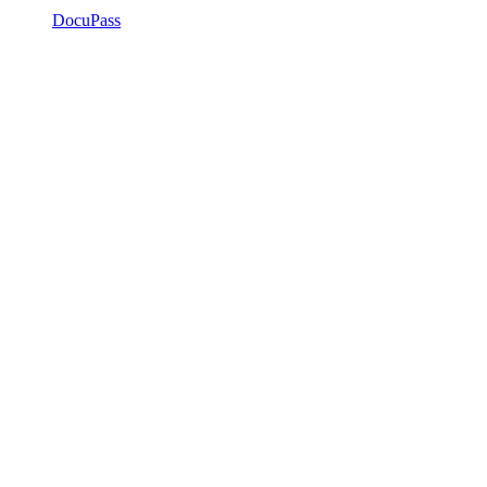
DocuPass