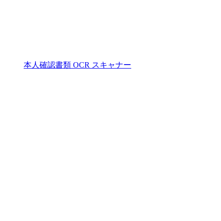
本人確認書類 OCR スキャナー