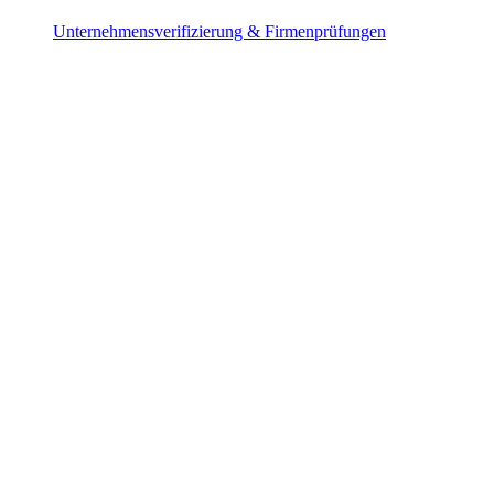
Unternehmensverifizierung & Firmenprüfungen