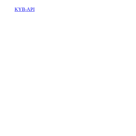
KYB-API