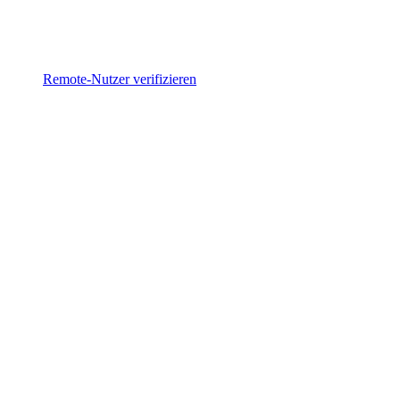
Remote-Nutzer verifizieren