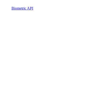
Biometric API