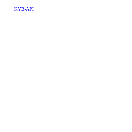
KYB-API