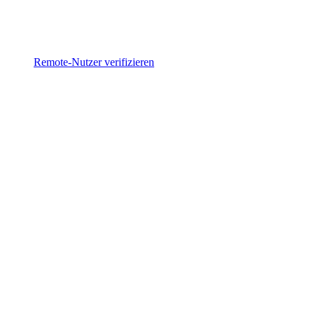
Remote-Nutzer verifizieren