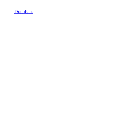
DocuPass