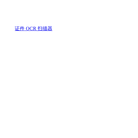
证件 OCR 扫描器