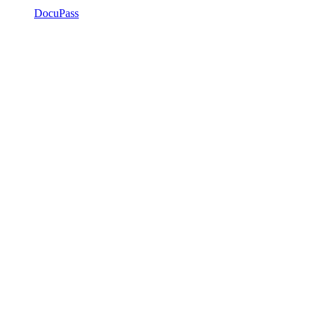
DocuPass