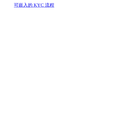
可嵌入的 KYC 流程