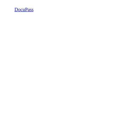
DocuPass