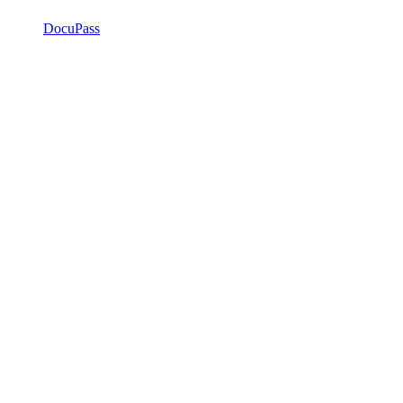
DocuPass