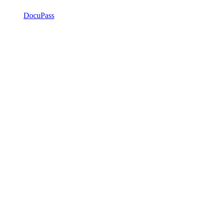
DocuPass