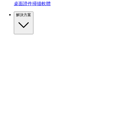
桌面證件掃描軟體
解決方案