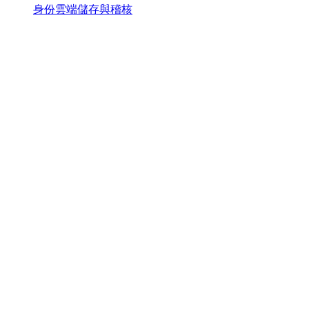
身份雲端儲存與稽核