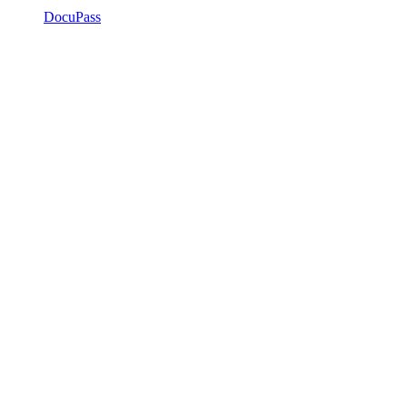
DocuPass