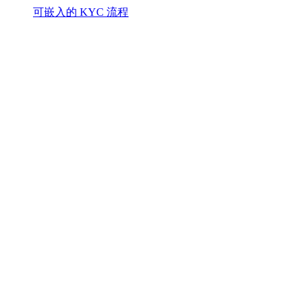
可嵌入的 KYC 流程