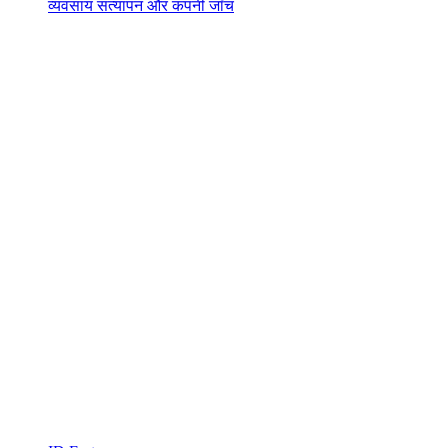
व्यवसाय सत्यापन और कंपनी जाँच