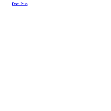
DocuPass