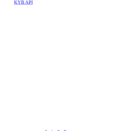
KYB API