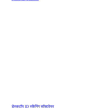
डेस्कटॉप ID स्कैनिंग सॉफ़्टवेयर