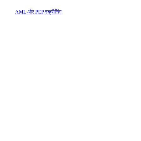
AML और PEP स्क्रीनिंग