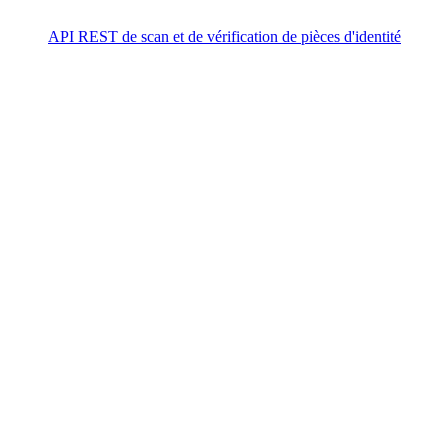
API REST de scan et de vérification de pièces d'identité