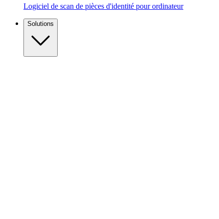
Logiciel de scan de pièces d'identité pour ordinateur
Solutions