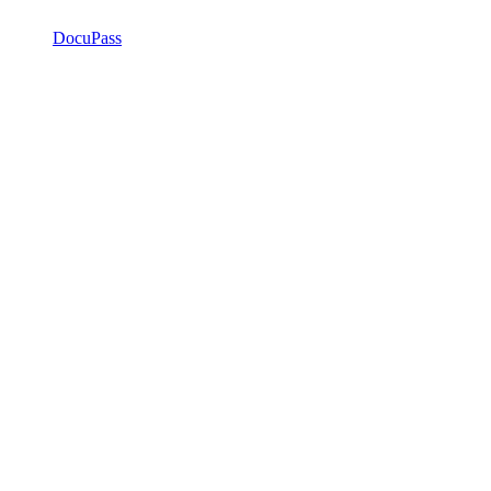
DocuPass