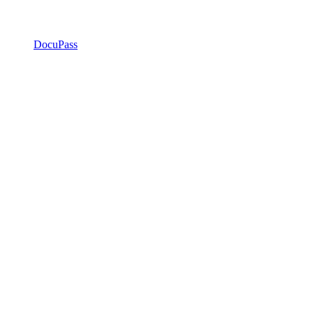
DocuPass