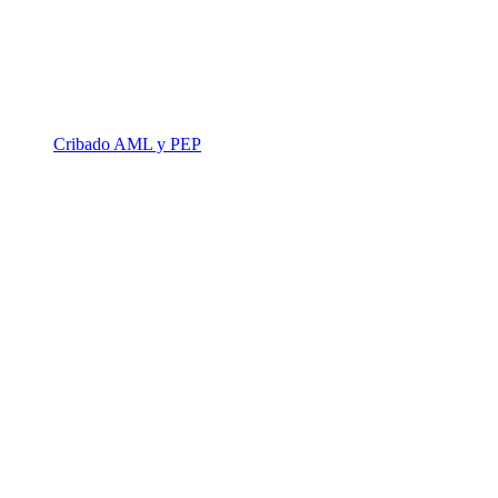
Cribado AML y PEP