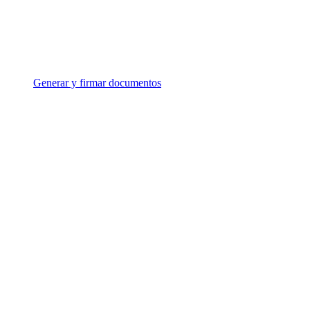
Generar y firmar documentos