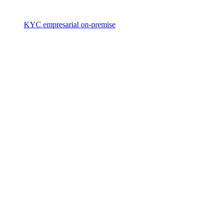
KYC empresarial on-premise