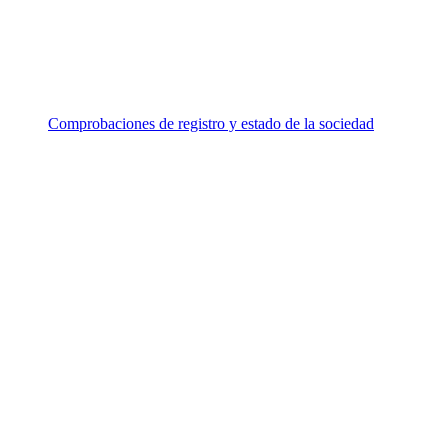
Comprobaciones de registro y estado de la sociedad