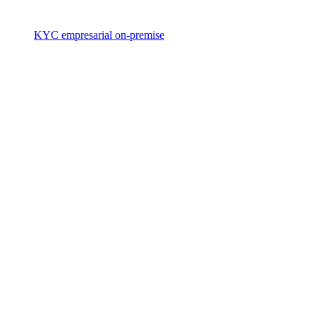
KYC empresarial on-premise