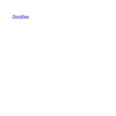
DocuPass