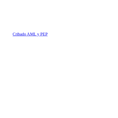
Cribado AML y PEP