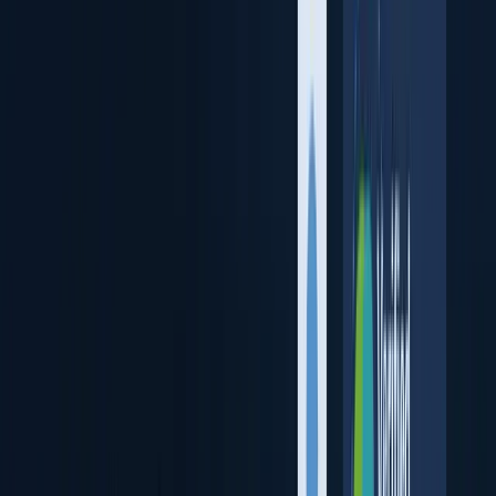
Verificar usuarios remotos