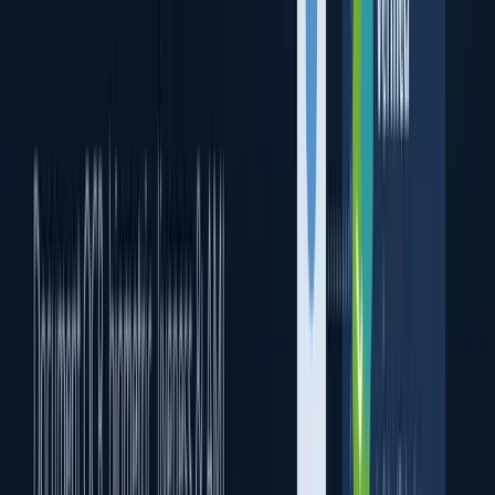
Verificación biométrica