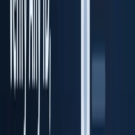
Transaction Vault