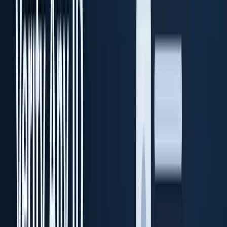
KYC empresarial on-premise