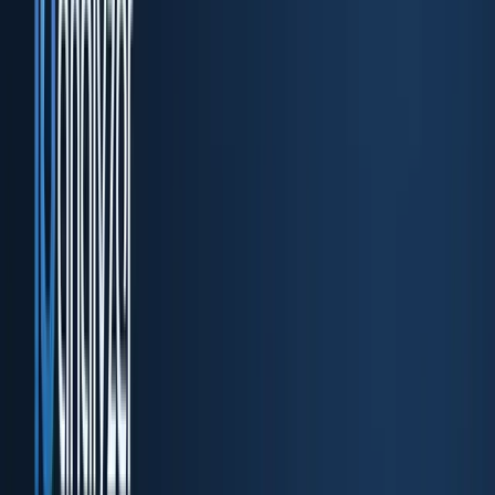
DocuPass