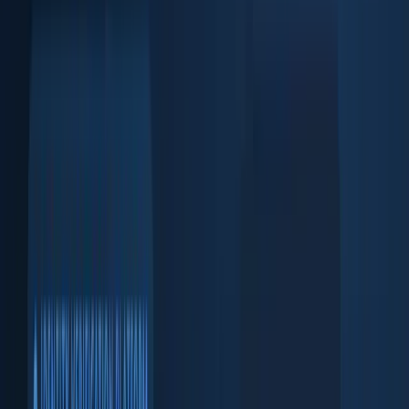
Comparación facial y prueba de vida