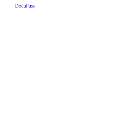
DocuPass