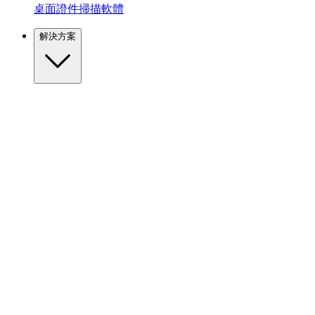
桌面證件掃描軟體
解決方案