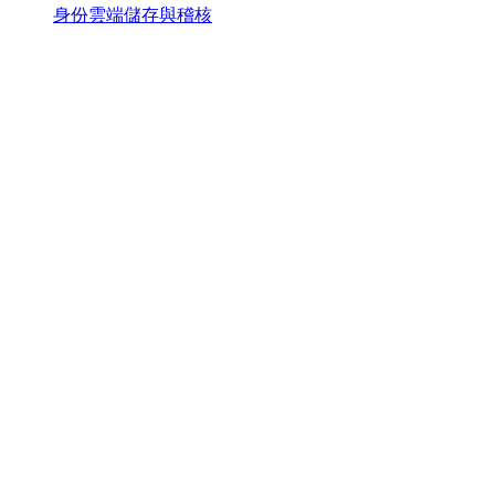
身份雲端儲存與稽核