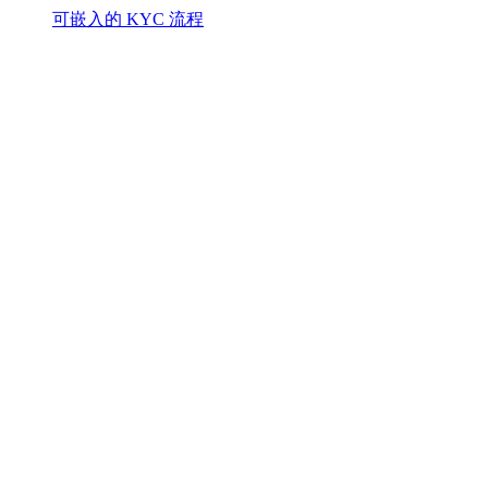
可嵌入的 KYC 流程