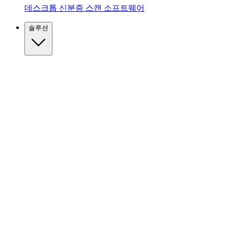
데스크톱 신분증 스캔 소프트웨어
솔루션