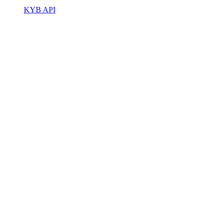
KYB API