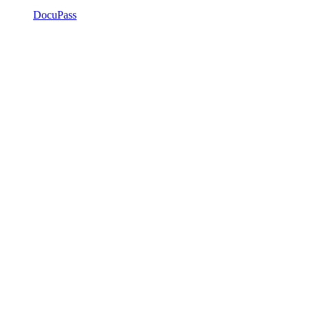
DocuPass